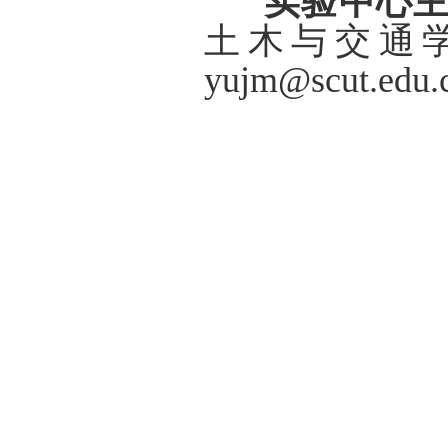
实验中心主
土木与交通学院
yujm
@scut.edu.