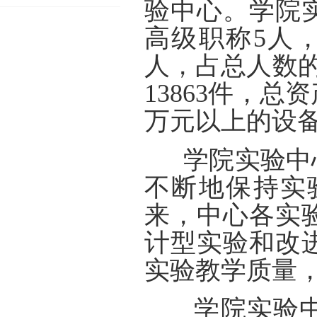
验中心。学院
高级职称5人，
人，占总人数的
13863件，总
万元以上的设备
学院实验中心
不断地保持实
来，中心各实
计型实验和改
实验教学质量
学院实验中心