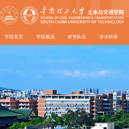
学院首页
学院概况
师资队伍
学术科研