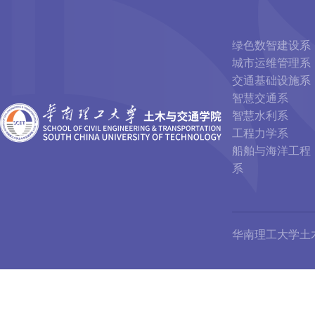
绿色数智建设系
城市运维管理系
交通基础设施系
智慧交通系
智慧水利系
工程力学系
船舶与海洋工程
系
华南理工大学土