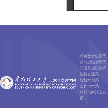
绿色数智建设系
城市运维管理系
交通基础设施系
智慧交通系
智慧水利系
工程力学系
船舶与海洋工程
系