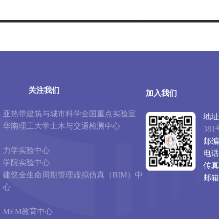
关注我们
加入我们
亚热带建筑与城市科学全国重点实验室
地址
华南理工大学土木与交通检测中心
381
邮编
力学实验中心
电话
学院实验中心
传真
建筑全生命周期管理虚拟仿真（BIM）中
邮箱
心
MEM教育中心