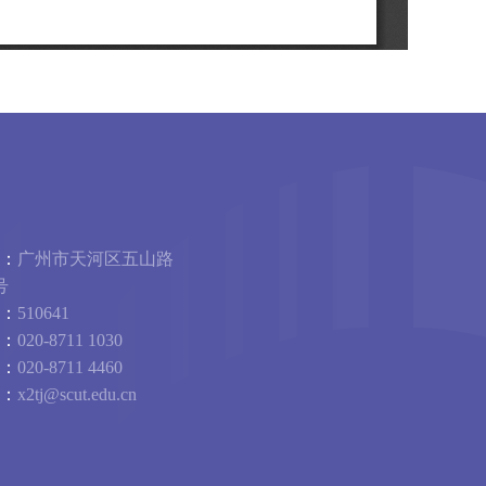
：
广州市天河区五山路
号
：
510641
：
020-8711 1030
：
020-8711 4460
：
x2tj@scut.edu.cn