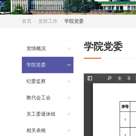
首页
党群工作
学院党委
学院党委
党情概况
学院党委
纪委监察
教代会工会
关工委退休组
相关表格