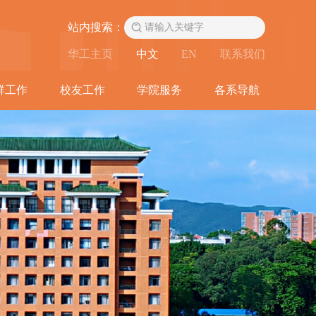
站内搜索：
华工主页
中文
EN
联系我们
群工作
校友工作
学院服务
各系导航