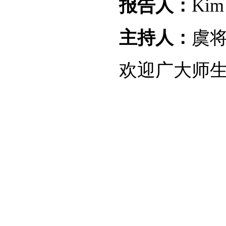
报告人：
Kim
主持人：
虞
欢迎广大师