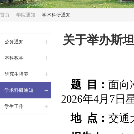
首页
学院通知
学术科研通知
关于举办斯坦陵布
公务通知
本科教学
研究生培养
题 目：
面向
学术科研通知
2026年4月7日
学生工作
地 点：
交通