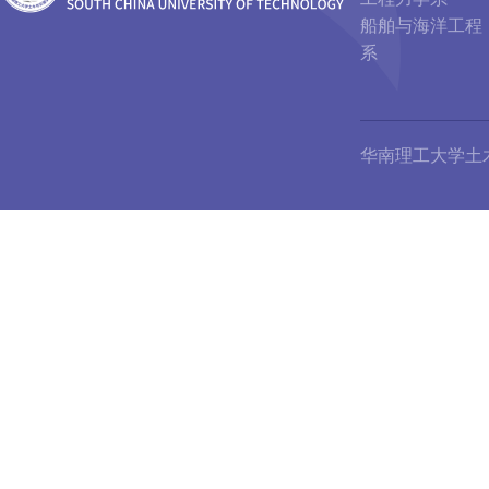
船舶与海洋工程
系
华南理工大学土