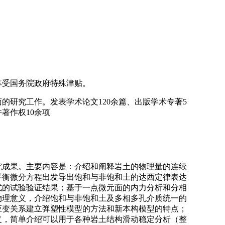
享受国务院政府特殊津贴。
的研究工作。发表学术论文120余篇、出版学术专著5
著作权10余项
究成果。主要内容是：介绍和阐释岩土的物理量的连续
平衡微分方程出发导出饱和与非饱和土的达西定律表达
式的试验验证结果；基于一点微元面的内力分析和分相
物理意义，介绍饱和与非饱和土及多相多孔介质统一的
应变关系建立弹塑性模型的方法和新本构模型的特点；
义，简单介绍可以用于各种岩土结构滑动稳定分析（整