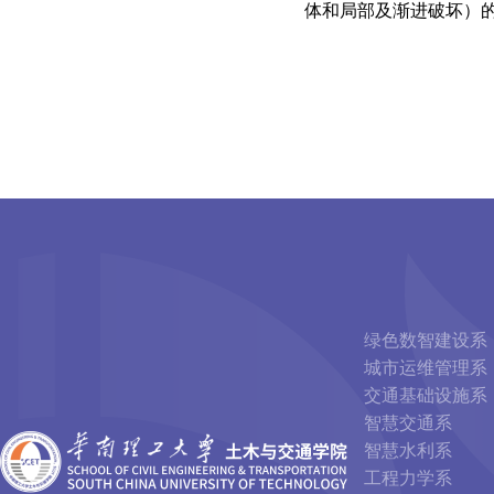
体和局部及渐进破坏）
绿色数智建设系
城市运维管理系
交通基础设施系
智慧交通系
智慧水利系
工程力学系