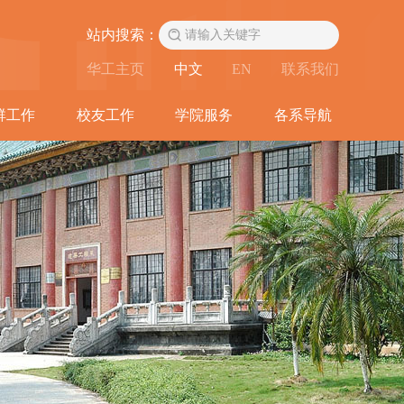
站内搜索：
华工主页
中文
EN
联系我们
群工作
校友工作
学院服务
各系导航