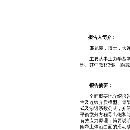
报告人简介：
邵龙潭，博士，大
主要从事土力学基本
部、其中教材2部、参编
报告摘要：
全面概要地介绍报
性及连续介质模型、骨
式及渗透系数公式，介
平衡微分方程导出饱和
有效应力原理；简要说
阐释土体沿曲面的滑动