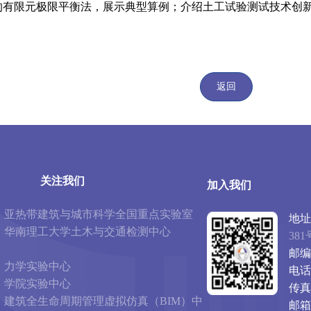
的有限元极限平衡法，展示典型算例；介绍土工试验测试技术创
返回
关注我们
加入我们
亚热带建筑与城市科学全国重点实验室
地址
华南理工大学土木与交通检测中心
381
邮编
力学实验中心
电话
学院实验中心
传真
建筑全生命周期管理虚拟仿真（BIM）中
邮箱