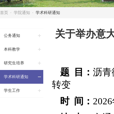
首页
学院通知
学术科研通知
关于举办意大利
公务通知
本科教学
研究生培养
题 目：
沥青
学术科研通知
转变
学生工作
时 间：
202