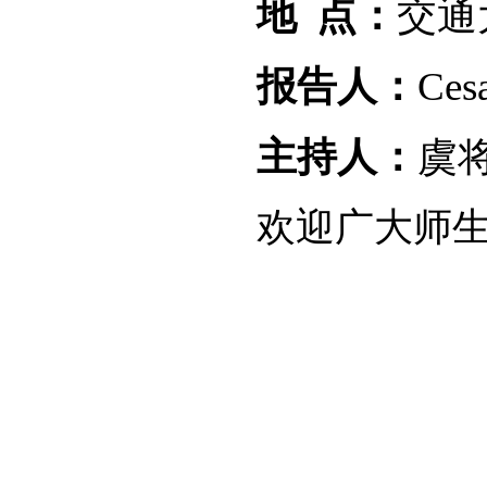
地 点：
交通
报告人：
Ces
主持人：
虞
欢迎广大师