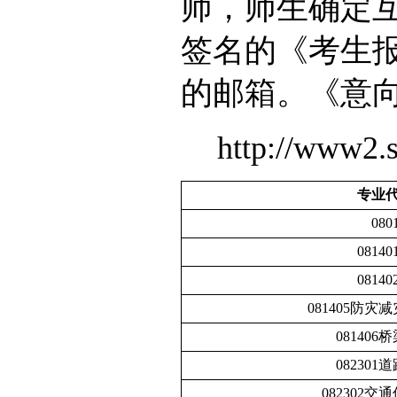
师，师生确定互
签名的《考生
的邮箱。《意
http://www2.s
专业
08
0814
0814
081405防
08140
08230
082302