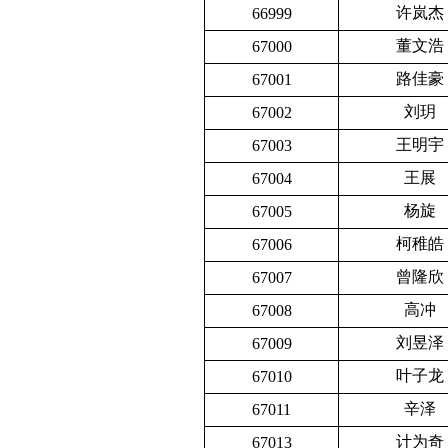
许岚杰
66999
董文浩
67000
路佳豪
67001
刘玥
67002
王明宇
67003
王展
67004
杨旋
67005
柯稚皓
67006
曾隆欣
67007
高冲
67008
刘昱泽
67009
叶子龙
67010
辛泽
67011
计为奇
67013