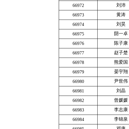
刘沛
66972
黄涛
66973
刘昊
66974
阴一卓
66975
陈子康
66976
赵子楚
66977
熊爱国
66978
晏宇翔
66979
尹世伟
66980
刘晶
66981
曾媛媛
66982
李志康
66983
李锦泉
66984
邓康
66985