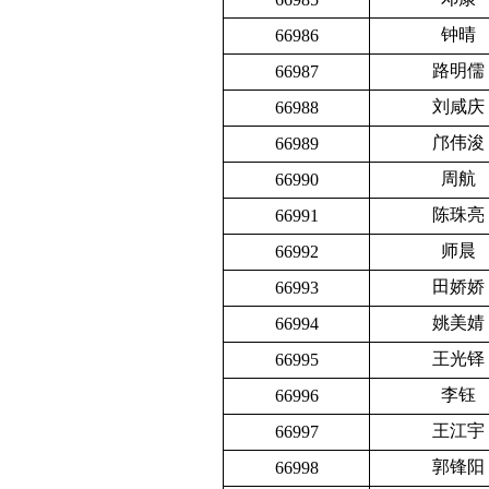
钟晴
66986
路明儒
66987
刘咸庆
66988
邝伟浚
66989
周航
66990
陈珠亮
66991
师晨
66992
田娇娇
66993
姚美婧
66994
王光铎
66995
李钰
66996
王江宇
66997
郭锋阳
66998