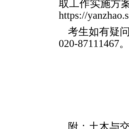
取工作实施方
https://yanzh
考生如有疑问
020-87111467
附：土木与交