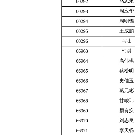
马志永
60292
周应华
60293
周明锦
60294
王成鹏
60295
马壮
60296
韩骐
66963
高伟琪
66964
蔡松明
66965
史佳玉
66966
葛元彬
66967
甘峻玮
66968
颜有换
66969
刘志良
66970
李天畅
66971