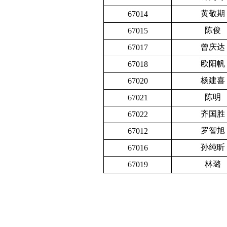
黄敬期
67014
陈俊
67015
曾庆达
67017
欧阳帆
67018
杨建喜
67020
陈明
67021
齐国胜
67022
罗智旭
67012
孙纯昕
67016
林璐
67019