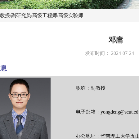
教授/副研究员/高级工程师/高级实验师
邓庸
发布时间：
2024-07-24
信息
职称：副教授
电子邮箱：
yongdeng@scut.ed
办公地址：华南理工大学五