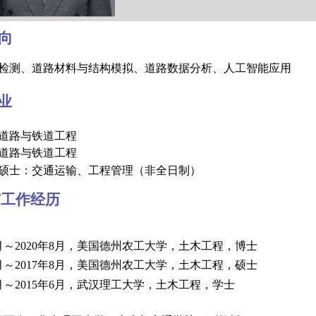
方向
检测、道路材料与结构模拟
、道路数据分析、人工智能应用
专业
生：道路与铁道工程
生：道路与铁道工程
硕士：交通运输
、工程管理（非全日制）
与工作经历
月～
2020
年
8
月，美国德州农工大学，土木工程，博
月～
2017
年
8
月，美国德州农工大学，土木工程，硕
月～
2015
年
6
月，武汉理工大学，土木工程，学士