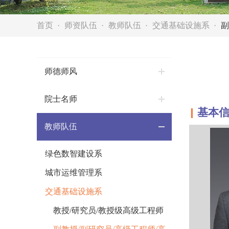
首页
师资队伍
教师队伍
交通基础设施系
副
师德师风
院士名师
基本
▎
教师队伍
绿色数智建设系
城市运维管理系
交通基础设施系
教授/研究员/教授级高级工程师