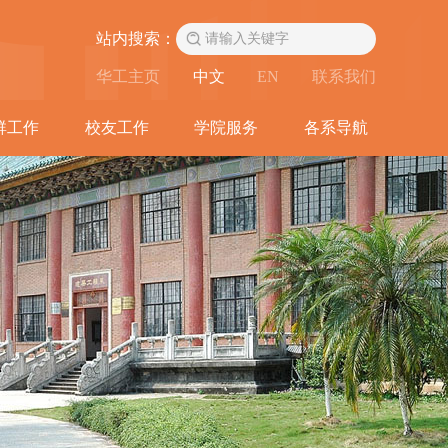
站内搜索：
华工主页
中文
EN
联系我们
群工作
校友工作
学院服务
各系导航