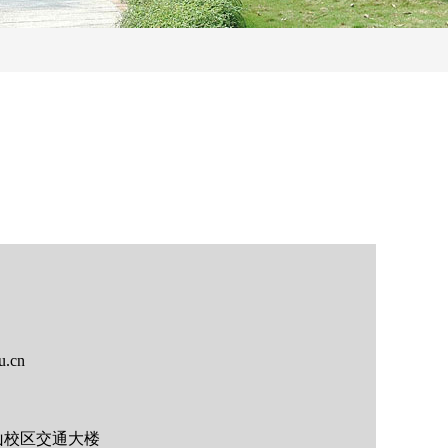
u.cn
山校区交通大楼