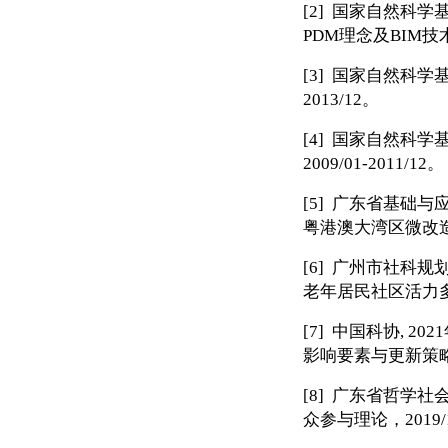
[2]
国家自然科学
PDM
理念及
BIM
技
[3]
国家自然科学
2013/12
。
[4]
国家自然科学
2009/01-2011/12
。
[5]
广东省基础与
粤港澳大湾区微改
[6]
广州市社科规
老年居民社区活力
[7]
中国科协
, 2021
影响要素与更新策
[8]
广东省哲学社
众参与理论，
2019/