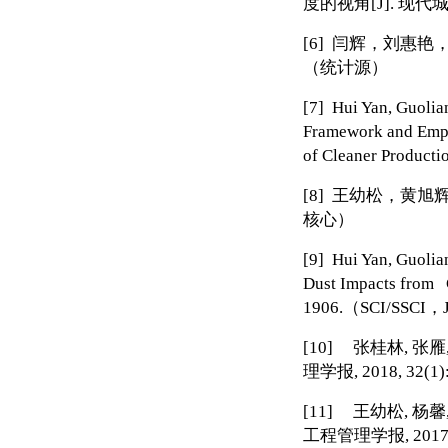
度的视角
[J].
现代
[6]
闫辉，刘惠艳
（统计源）
[7]
Hui Yan, Guolia
Framework and Empir
of Cleaner Producti
[8]
王幼松，黄旭
核心）
[9]
Hui Yan, Guolian
Dust Impacts from C
1906.
（
SCI/SSCI
，
[10]
张桂林
,
张雁
理学报
, 2018, 32(1)
[11]
王幼松
,
杨馨
工程管理学报
, 2017