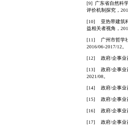
[9]
广东省自然科
评价机制探究，
201
[10]
亚热带建筑
益相关者视角，
201
[11]
广州市哲学
2016/06-2017/12
。
[12]
政府
/
企事业
[13]
政府
/
企事业
2021/08
。
[14]
政府
/
企事业
[15]
政府
/
企事业
[16]
政府
/
企事业
[17]
政府
/
企事业