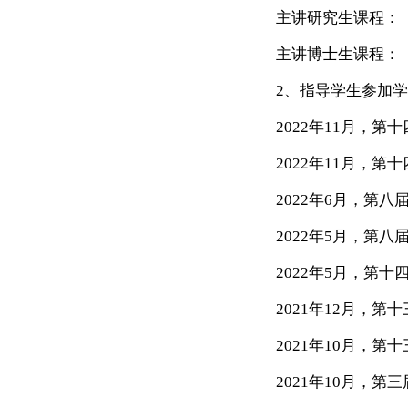
主讲研究生课程：
主讲博士生课程：
2
、指导学生参加学
2022
年
11
月，第十
2022
年
11
月，第十
2022
年
6
月，第八
2022
年
5
月，第八届
2022
年
5
月，第十
2021
年
12
月，第十
2021
年
10
月，第十
2021
年
10
月，第三