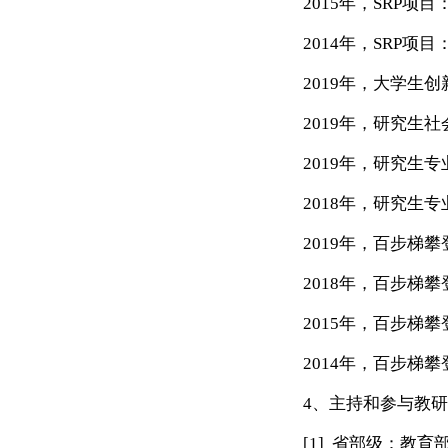
2015
年，
SRP
项目
2014
年，
SRP
项目
2019
年，大学生创
2019
年，研究生社
2019
年，研究生专
2018
年，研究生专
2019
年，百步梯攀
2018
年，百步梯攀
2015
年，百步梯攀
2014
年，百步梯攀
4
、主持和参与教研
[1]
省部级：教育