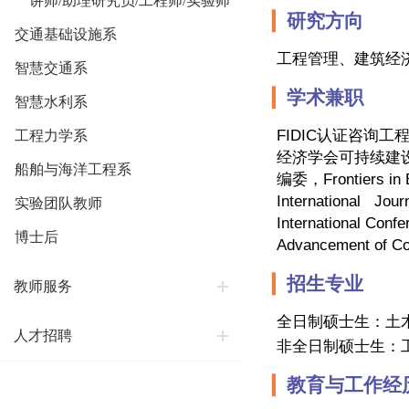
讲师/助理研究员/工程师/实验师
▎
研究方向
交通基础设施系
工程管理、建筑经
智慧交通系
▎
学术兼职
智慧水利系
FIDIC
认证咨询工
工程力学系
经济学会可持续建
船舶与海洋工程系
编委，
Frontiers in
International Jour
实验团队教师
International Con
博士后
Advancement of Co
▎
招生专业
教师服务
全日制硕士生：土
人才招聘
非全日制硕士生：
▎
教育与工作经