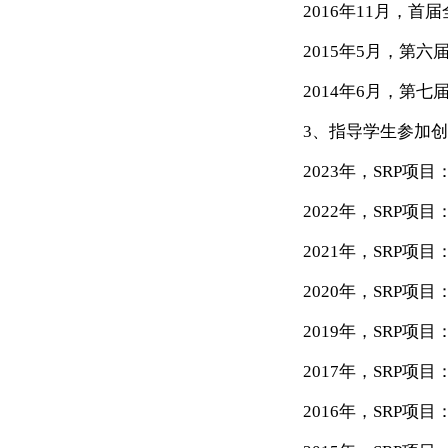
2016
年
11
月，首届
2015
年
5
月，第六届
2014
年
6
月，第七
3
、指导学生参加创
2023
年，
SRP
项目
2022
年，
SRP
项目
2021
年，
SRP
项目
2020
年，
SRP
项目
2019
年，
SRP
项目
2017
年，
SRP
项目
2016
年，
SRP
项目