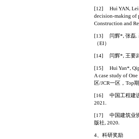
[12]
Hui YAN, Lei Z
decision-making of 
Construction and Re
[13]
闫辉
*,
张磊
.
（
EI
）
[14]
闫辉
*,
王要
[15]
Hui Yan*, Qipin
A case study of One
区
/JCR
一区，
Top
[16]
中国工程建
2021.
[17]
中国建筑业
版社
, 2020.
4
、科研奖励