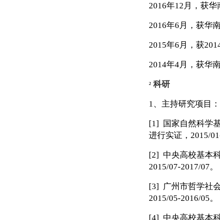
2016
年
12
月，获华
2016
年
6
月，获华南
2015
年
6
月，获
201
2014
年
4
月，获华
科研
²
1
、主持研究项目：
[1]
国家自然科学
进行实证，
2015/01
[2]
中央高校基本
2015/07-2017/07
。
[3]
广州市哲学社会
2015/05-2016/05
。
[4]
中央高校基本