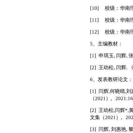
[10]
校级：华南
[11]
校级：华南
[12]
校级：华南
5
、主编教材：
[1]
申琪玉
,
闫辉
,
[2]
王幼松
,
闫辉
.
6
、发表教研论文：
[1]
闫辉
,
何晓晴
,
刘
（
2021
）
, 2021:16
[2]
王幼松
,
闫辉
*,
文集（
2021
）
, 202
[3]
闫辉
,
刘惠艳
,