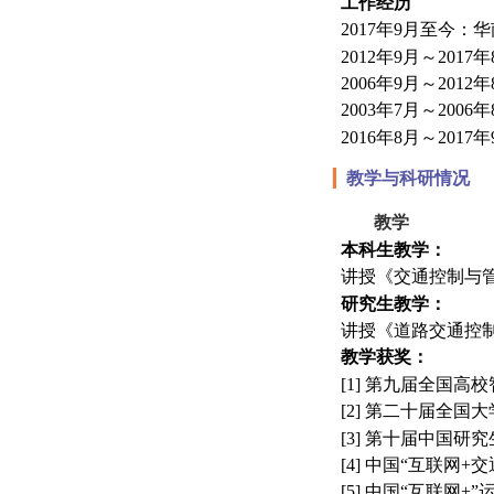
工作经历
2017
年
9
月至今：华
2012
年
9
月～
2017
年
2006
年
9
月～
2012
年
2003
年
7
月～
2006
年
2016
年
8
月～
2017
年
▎
教学与科研情况
教学
本科生教学：
讲授《交通控制与
研究生教学：
讲授《道路交通控
教学获奖：
[1]
第九届全国高校
[2]
第二十届全国大
[3]
第十届中国研究
[4]
中国“互联网
+
交
[5]
中国“互联网
+”