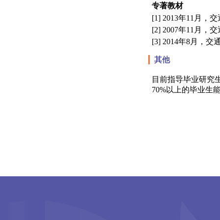
专著教材
[1] 2013
年
11
月，交
[2] 2007
年
11
月，交
[3] 2014
年
8
月，交
▎
其他
目前指导毕业研究
70%
以上的毕业生