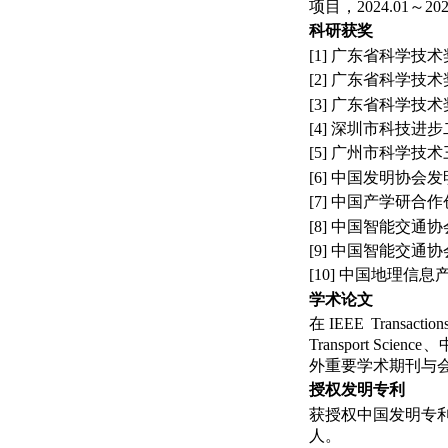
项目，
2024.01
～
202
科研获奖
[1]
广东省科学技术
[2]
广东省科学技术
[3]
广东省科学技术
[4]
深圳市科技进步
[5]
广州市科学技术
[6]
中国发明协会发
[7]
中国产学研合作
[8]
中国智能交通协
[9]
中国智能交通协
[10]
中国地理信息
学术论文
在
IEEE Transactions
Transport Science
、
外重要学术期刊与
授权发明专利
获授权中国发明专
人。