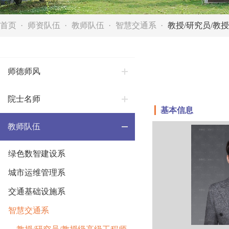
首页
师资队伍
教师队伍
智慧交通系
教授/研究员/教
师德师风
院士名师
▎
基本信息
教师队伍
绿色数智建设系
城市运维管理系
交通基础设施系
智慧交通系