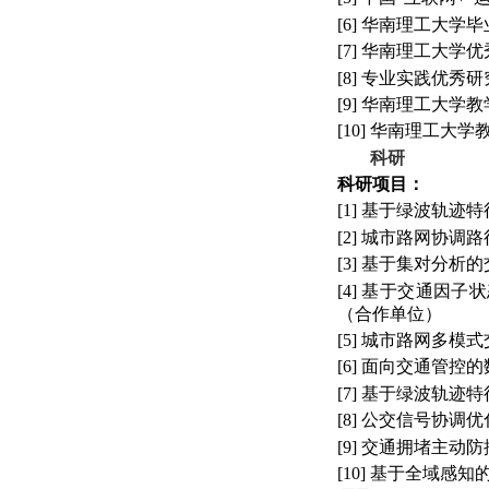
[6]
华南理工大学毕
[7]
华南理工大学优
[8]
专业实践优秀研
[9]
华南理工大学教
[10]
华南理工大学
科研
科研项目：
[1]
基于绿波轨迹特
[2]
城市路网协调路
[3]
基于集对分析的
[4]
基于交通因子状
（合作单位）
[5]
城市路网多模式
[6]
面向交通管控的
[7]
基于绿波轨迹特
[8]
公交信号协调优
[9]
交通拥堵主动防
[10]
基于全域感知