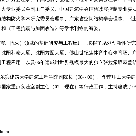
抗火专业委员会副主任委员、中国建筑学会结构减震控制专业委
与结构防火学术研究委员会理事、广东省空间结构学会理事、《
》和《工程抗震与加固改造》等学术刊物的编委。
震、抗火）领域的基础研究与工程应用，取得了系列创新性研究
、沈阳和泰大厦、沈阳方圆大厦、佛山世纪莲体育中心体育场、
例工程应用，以及
06
年建成时世界规模最大的独立张拉索膜屋盖
尔滨建筑大学建筑工程学院副院长（
98
～
00
）、华南理工大学建
学国家重点实验室副主任（
07
～现在）等行政工作，主持建成了
0
u.cn