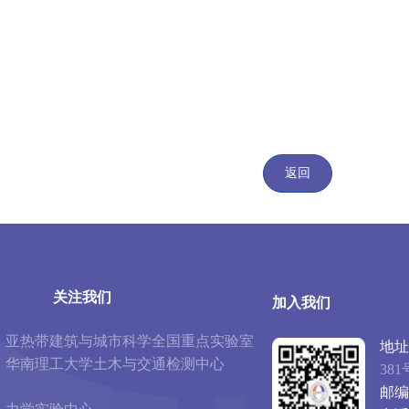
返回
关注我们
加入我们
亚热带建筑与城市科学全国重点实验室
地址
华南理工大学土木与交通检测中心
381
邮编