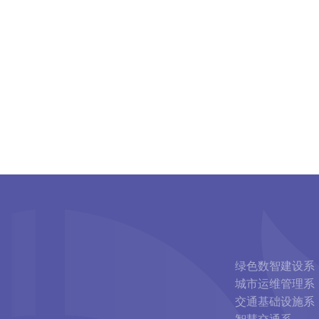
绿色数智建设系
城市运维管理系
交通基础设施系