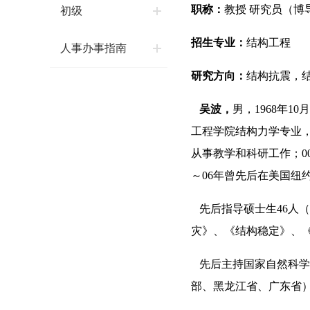
职称：
教授
研究员（博
初级
招生专业：
结构工程
人事办事指南
研究方向：
结构抗震，
吴波，
男，
1968
年
10
月
工程学院结构力学专业
从事教学和科研工作；
0
～
06
年曾先后在美国纽
先后指导硕士生
46
人（
灾》、《结构稳定》、
先后主持国家自然科学
部、黑龙江省、广东省