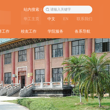
站内搜索：
华工主页
中文
EN
联系我们
群工作
校友工作
学院服务
各系导航