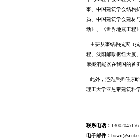
事、中国建筑学会结构
员、中国建筑学会建材
动》、《世界地震工程
主要从事结构抗灾（抗
程、沈阳邮政枢纽大厦
摩擦消能器在我国的首
此外，还先后担任原哈
理工大学亚热带建筑科
联系电话：
13002045156
电子邮件：
bowu@scut.ed