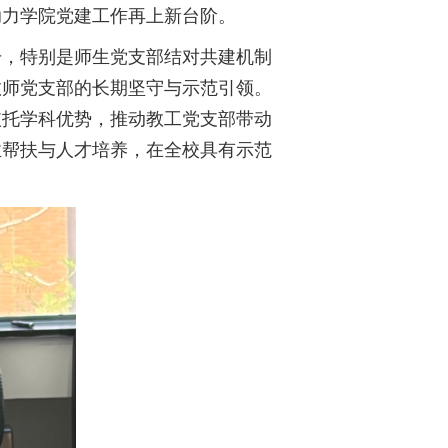
助力学院党建工作再上新台阶。
升，特别是师生党支部结对共建机制
教师党支部的长期坚守与示范引领。
依托学科优势，推动教工党支部带动
业帮扶与人才培养，在全校具有示范