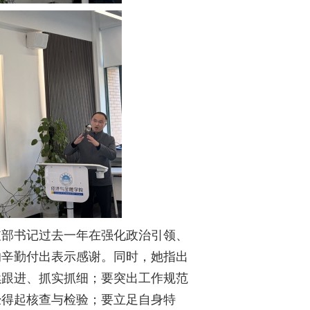
支部书记过去一年在强化政治引领、
的辛勤付出表示感谢。同时，她指出
续跟进、抓实抓细；要突出工作规范
经得起核查与检验；要立足自身特