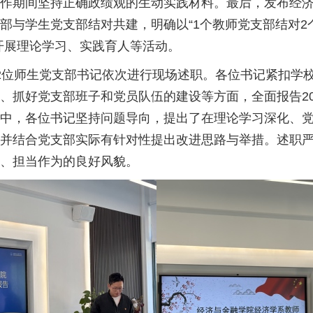
作期间坚持正确政绩观的生动实践材料。最后，发布经
部与学生党支部结对共建，明确以“1个教师党支部结对2
开展理论学习、实践育人等活动。
2位师生党支部书记依次进行现场述职。各位书记紧扣学
、抓好党支部班子和党员队伍的建设等方面，全面报告20
中，各位书记坚持问题导向，提出了在理论学习深化、
并结合党支部实际有针对性提出改进思路与举措。述职严
、担当作为的良好风貌。