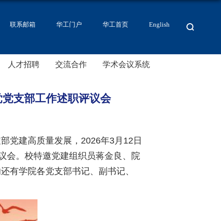
联系邮箱
华工门户
华工首页
English
人才招聘
交流合作
学术会议系统
层党党支部工作述职评议会
建高质量发展，2026年3月12日
评议会。校特邀党建组织员蒋金良、院
的还有学院各党支部书记、副书记、