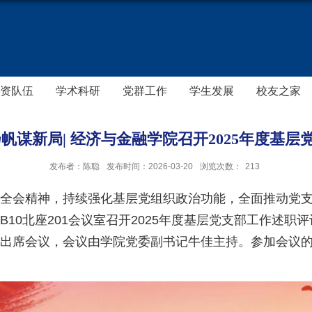
资队伍
学术科研
党群工作
学生发展
校友之家
帆谋新局‌| 经济与金融学院召开2025年度基
发布者：陈聪
发布时间：2026-03-20
浏览次数：
213
全会精神，持续强化基层党组织政治功能，全面推动党支部党
10北座201会议室召开2025年度基层党支部工作述职
出席会议，会议由学院党委副书记牛佳主持。参加会议