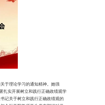
期关于理论学习的通知精神。她强
部署扎实开展树立和践行正确政绩观学
总书记关于树立和践行正确政绩观的