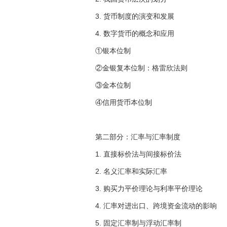
3. 货币制度的演变和发展
4. 数字货币的概念和应用
①银本位制
②金银复本位制：格雷欣法则
③金本位制
④信用货币本位制
第二部分：汇率与汇率制度
1. 直接标价法与间接标价法
2. 名义汇率和实际汇率
3. 购买力平价理论与利率平价理论
4. 汇率对进出口、跨境资金流动的影响
5. 固定汇率制与浮动汇率制