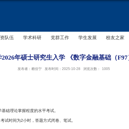
资队伍
学术科研
党群工作
学生发展
校友之家
2026年硕士研究生入学 《数字金融基础（F9
发布者：赖佳宁
发布时间：2025-10-28
浏览次数：
1005
学基础理论掌握程度的水平考试。
，考试时间为2小时，答题方式闭卷、笔试。