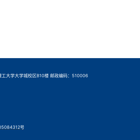
工大学大学城校区B10楼 邮政编码：510006
05084312号