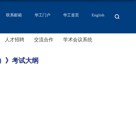
联系邮箱
华工门户
华工首页
English
人才招聘
交流合作
学术会议系统
7）》考试大纲