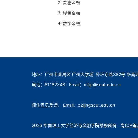
2. 普惠金融
3. 绿色金融
4. 数字金融
地址：广州市番禺区 广州大学城 外环东路382号 华南理
电话：81182348 Email：x2jjjr@scut.edu.cn
师生意见反馈： Email：x2jjjr@scut.edu.cn
2026 华南理工大学经济与金融学院版权所有
粤ICP备