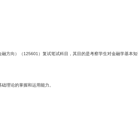
融方向）（125601）复试笔试科目，其目的是考察学生对金融学基本
基础理论的掌握和运用能力。