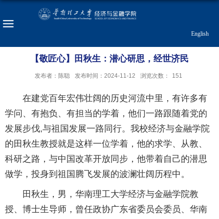
English
【敬匠心】田秋生：潜心研思，经世济民
发布者：陈聪
发布时间：2024-11-12
浏览次数：
151
在建党百年宏伟壮阔的历史河流中里，有许多有
学问、有抱负、有担当的学着，他们一路跟随着党的
发展步伐,与祖国发展一路同行。我校经济与金融学院
的田秋生教授就是这样一位学着，他的求学、从教、
科研之路，与中国改革开放同步，他带着自己的潜思
做学，投身到祖国腾飞发展的波澜壮阔历程中。
田秋生，男，华南理工大学经济与金融学院教
授、博士生导师，曾任政协广东省委员会委员、华南