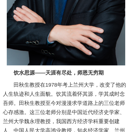
饮水思源——天涯有尽处，师恩无穷期
田秋生教授在1978年考上兰州大学，改变了他的
人生轨迹和人生面貌。饮其流着怀其源，学其成时念
吾师。田秋生教授至今对漫漫求学道路上的三位老师
心存感激。这三位老师分别是中国近代经济史学家、
兰州大学魏永理教授，我国西方经济学科重要创建
人、中国人民大学高鸿业教授，知名经济学家、兰州