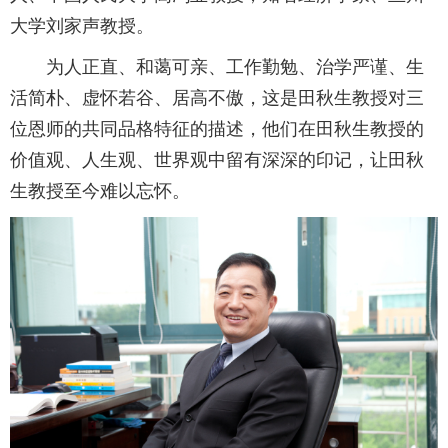
大学刘家声教授。
为人正直、和蔼可亲、工作勤勉、治学严谨、生
活简朴、虚怀若谷、居高不傲，这是田秋生教授对三
位恩师的共同品格特征的描述，他们在田秋生教授的
价值观、人生观、世界观中留有深深的印记，让田秋
生教授至今难以忘怀。