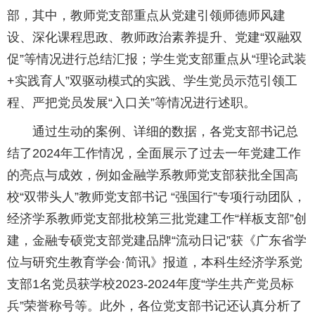
部，其中，教师党支部重点从党建引领师德师风建
设、深化课程思政、教师政治素养提升、党建“双融双
促”等情况进行总结汇报；学生党支部重点从“理论武装
+实践育人”双驱动模式的实践、学生党员示范引领工
程、严把党员发展“入口关”等情况进行述职。
通过生动的案例、详细的数据，各党支部书记总
结了2024年工作情况，全面展示了过去一年党建工作
的亮点与成效，例如金融学系教师党支部获批全国高
校“双带头人”教师党支部书记 “强国行”专项行动团队，
经济学系教师党支部批校第三批党建工作“样板支部”创
建，金融专硕党支部党建品牌“流动日记”获《广东省学
位与研究生教育学会·简讯》报道，本科生经济学系党
支部1名党员获学校2023-2024年度“学生共产党员标
兵”荣誉称号等。此外，各位党支部书记还认真分析了