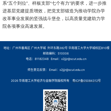
系“五个到位”、样板支部“七个有力”的要求，进一步推
进基层党建提质增效，把党支部锻造为推动学院办学
改革事业发展的坚强战斗堡垒，以高质量党建助力学
院各项事业高速发展。
地址：广州市番禺区 广州大学城 外环东路382号 华南理工大学大学城校区B10楼
邮政编码：510006
电话：81182348 Email：x2jjjr@scut.edu.cn
师生意见反馈： Email：x2jjjr@scut.edu.cn
2026 华南理工大学经济与金融学院版权所有
粤ICP备05084312号