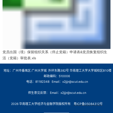
党员出国（境）保留组织关系（停止党籍）申请表&党员恢复组织生
活（党籍）审批表.xls
地址：广州市番禺区 广州大学城 外环东路382号 华南理工大学大学城校区B10楼
邮政编码：510006
电话：81182348 Email：x2jjjr@scut.edu.cn
师生意见反馈： Email：x2jjjr@scut.edu.cn
2026 华南理工大学经济与金融学院版权所有
粤ICP备05084312号