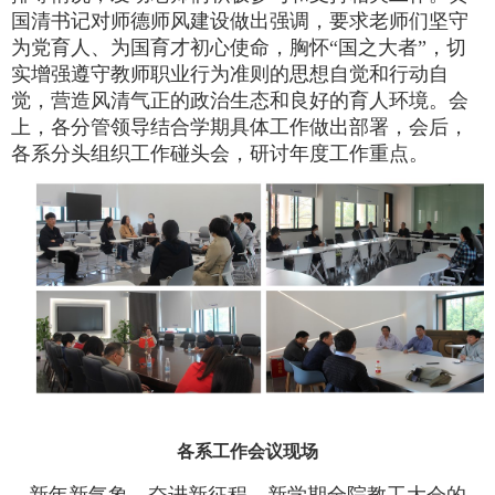
国清书记对师德师风建设做出强调，要求老师们坚守
为党育人、为国育才初心使命，胸怀“国之大者”，切
实增强遵守教师职业行为准则的思想自觉和行动自
觉，营造风清气正的政治生态和良好的育人环境。会
上，各分管领导结合学期具体工作做出部署，会后，
各系分头组织工作碰头会，研讨年度工作重点。
各系工作会议现场
新年新气象，奋进新征程。新学期全院教工大会的