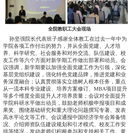
全院教职工大会现场
孙坚强院长代表班子感谢全体教工在过去一年中为
学院各项工作付出的努力，并从全面党建、人才培
养、科学研究、社会服务和对外交流、队伍建设、校
友工作等六个方面对新学期工作做出部署和动员。会
议强调，新学期要以加强全面党建工作为引领，深化
基层党组织建设，强化特色党建品牌，推进党建和业
务深度融合；认真贯彻落实立德树人根本任务，重点
从一流本科专业建设、培养方案修订、
MBA
项目提升
等多个维度全面提升人才培养质量；会议对全面提升
学院科研水平做出动员，鼓励老师积极申报项目和成
果奖、围绕基础研究和重大理论问题撰写专著、发表
高水平论文等工作。会议通报中国经济学年会筹备情
况、介绍师资队伍建设规划和引才模式、校友工作安
排等情况，发动老师们积极参与和支持相关工作。黄