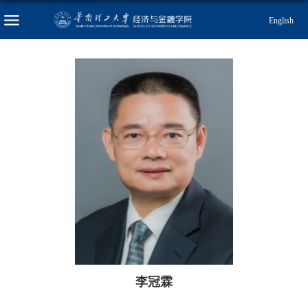
English
李冠霖