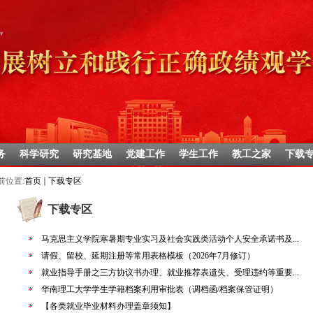
务
科学研究
研究基地
党建工作
学生工作
教工之家
下载
前位置:
首页
下载专区
下载专区
马克思主义学院寒暑期专业实习及社会实践类活动个人安全承诺书及...
请假、留校、延期注册等常用表格模板（2026年7月修订）
就业指导手册之三方协议书办理、就业推荐表遗失、受理违约等重要...
华南理工大学学生学籍档案利用审批表（调档函/档案保管证明）
【各类就业毕业材料办理盖章须知】