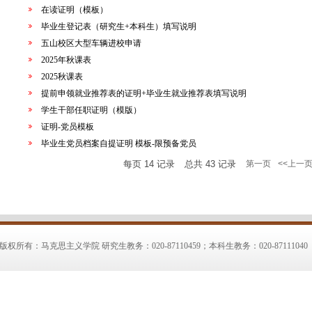
在读证明（模板）
毕业生登记表（研究生+本科生）填写说明
五山校区大型车辆进校申请
2025年秋课表
2025秋课表
提前申领就业推荐表的证明+毕业生就业推荐表填写说明
学生干部任职证明（模版）
证明-党员模板
毕业生党员档案自提证明 模板-限预备党员
每页
14
记录
总共
43
记录
第一页
<<上一
版权所有：马克思主义学院 研究生教务：020-87110459；本科生教务：020-87111040