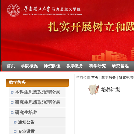
首页
学院概况
师资队伍
教学教务
科学研究
研究基地
当前位置:
首页
教学教务
研究生培
教学教务
培养计划
本科生思想政治理论课
研究生思想政治理论课
研究生培养
通知公告
专业设置