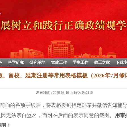
务
科学研究
研究基地
党建工作
学生工作
教工之家
下载
假、留校、延期注册等常用表格模板（2026年7月修
发布时间：2026-03-16 浏览次数:
2110
前面的各项手续后，将表格发到指定邮箱并微信告知辅
人因无法亲自签名，而附在后面的表示同意的截图。
用审
截图！