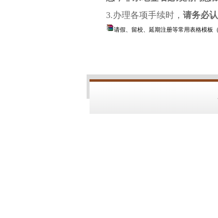
3.办理各项手续时，
请务必认
请假、留校、延期注册等常用表格模板（202