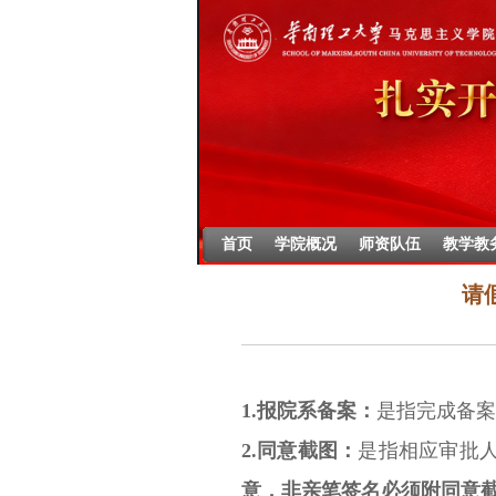
首页
学院概况
师资队伍
教学教
请
1.报院系备案：
是指完成备案
2.同意截图：
是指相应审批
意，非亲笔签名必须附同意