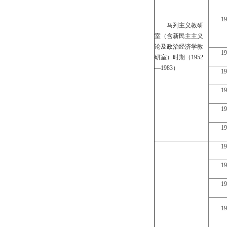
1
马列主义教研
室（含新民主主义
论及政治经济学教
1
研室）时期（1952
—1983）
1
1
1
1
1
1
1
1