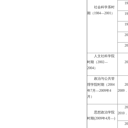
1
社会科学系时
期（1984—2001）
1
1
2
2
人文社科学院
时期（2002—
2
2004）
政治与公共管
理学院时期（2004
2
年7月—2009年4
2009．
月）
2
思想政治学院
2010．
时期(2009年4月—)
2