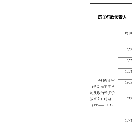
历任行政负责人
时 
195
195
195
马列教研室
196
（含新民主主义
论及政治经济学
197
教研室）时期
（1952—1983）
197