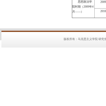
思想政治学
200
院时期（2009年4
201
月——）
版权所有：马克思主义学院 研究生教务：