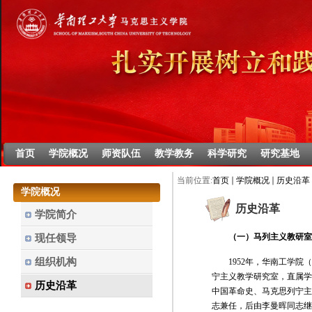
首页
学院概况
师资队伍
教学教务
科学研究
研究基地
当前位置:
首页
学院概况
历史沿革
学院概况
历史沿革
学院简介
（一）马列主义教研室
现任领导
组织机构
1952年，华南工学
宁主义教学研究室，直属学
历史沿革
中国革命史、马克思列宁主
志兼任，后由李曼晖同志继