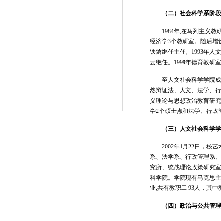
（二）社会科学系阶段
1984年,在马列主
经济学3个教研室。随后增设
铁鎗继任主任。1993年人
云继任。1999年德育教研
至人文社会科学学院成
然辩证法、人文、法学、行
义理论与思想政治教育研究
学2个硕士点和法学、行政管
（三）
人文社会科学学
2002年1月22日
系、法学系、行政管理系、
究所、统战理论政策研究室
科学院。学院现有马克思主
业,共有教职工 93人，其中
（四）政治与公共管理