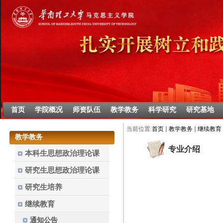
首页
学院概况
师资队伍
教学教务
科学研究
研究基地
当前位置:
首页
教学教务
继续教育
教学教务
专业介绍
本科生思想政治理论课
研究生思想政治理论课
研究生培养
继续教育
通知公告