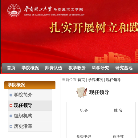
首页
学院概况
师资队伍
教学教务
科学研究
研究基地
当前位置:
首页
学院概况
现任领导
学院概况
现任领导
学院简介
现任领导
职 务
姓 名
组织机构
历史沿革
党委书记
刘少萍