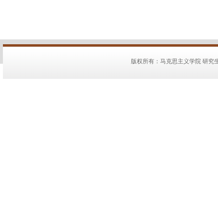
版权所有：马克思主义学院 研究生教务：