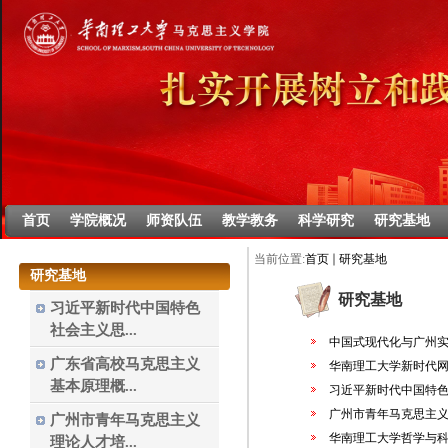
首页
学院概况
师资队伍
教学教务
科学研究
研究基地
当前位置:
首页
研究基地
研究基地
研究基地
习近平新时代中国特色
社会主义思...
中国式现代化与广州
广东省高校马克思主义
华南理工大学新时代
基本原理概...
习近平新时代中国特
广州市青年马克思主
广州市青年马克思主义
华南理工大学哲学与
理论人才培...