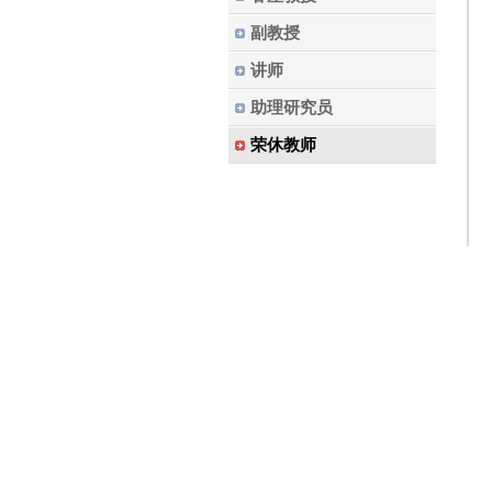
副教授
讲师
助理研究员
荣休教师