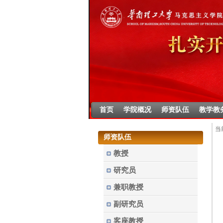
首页
学院概况
师资队伍
教学教
当
师资队伍
教授
研究员
兼职教授
副研究员
客座教授