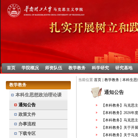
首页
学院概况
师资队伍
教学教务
科学研究
研究基地
当前位置:
首页
教学教务
本科生思
教学教务
通知公告
本科生思想政治理论课
通知公告
【本科教务】马克思主义
【本科教务】2026年
政策文件
【本科教务】马克思主义
办事流程
【本科教务】关于开展
下载专区
【本科教务】关于马克