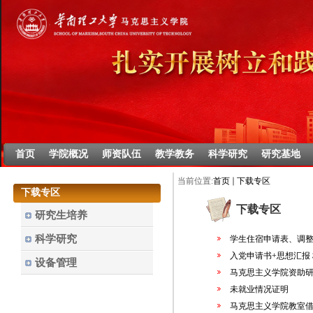
首页
学院概况
师资队伍
教学教务
科学研究
研究基地
当前位置:
首页
下载专区
下载专区
下载专区
研究生培养
科学研究
学生住宿申请表、调
入党申请书+思想汇报
设备管理
马克思主义学院资助研
未就业情况证明
马克思主义学院教室