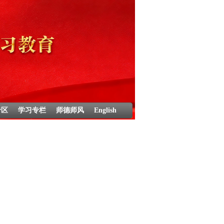
专区
学习专栏
师德师风
English