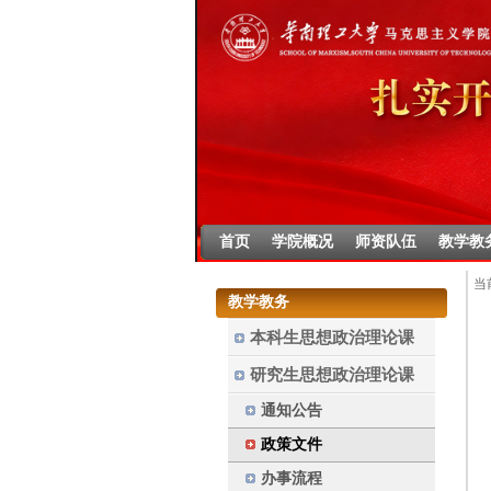
首页
学院概况
师资队伍
教学教
当
教学教务
本科生思想政治理论课
研究生思想政治理论课
通知公告
政策文件
办事流程