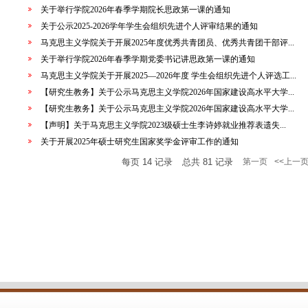
关于举行学院2026年春季学期院长思政第一课的通知
关于公示2025-2026学年学生会组织先进个人评审结果的通知
马克思主义学院关于开展2025年度优秀共青团员、优秀共青团干部评...
关于举行学院2026年春季学期党委书记讲思政第一课的通知
马克思主义学院关于开展2025—2026年度 学生会组织先进个人评选工...
【研究生教务】关于公示马克思主义学院2026年国家建设高水平大学...
【研究生教务】关于公示马克思主义学院2026年国家建设高水平大学...
​【声明】关于马克思主义学院2023级硕士生李诗婷就业推荐表遗失...
关于开展2025年硕士研究生国家奖学金评审工作的通知
每页
14
记录
总共
81
记录
第一页
<<上一