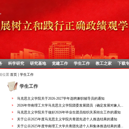
务
科学研究
研究基地
党建工作
学生工作
教工之家
下载
前位置:
首页
学生工作
学生工作
马克思主义学院关于2026-2027学年选聘兼职辅导员的通知
2026年华南理工大学马克思主义学院团委发展团员（确定发展对象人...
马克思主义学院关于做好2026年毕业生团员组织关系转出工作的通知
关于公示2025年度马克思主义学院共青团先进个人推选结果的通知
关于公示2025年度华南理工大学共青团先进个人和集体推选结果的通...