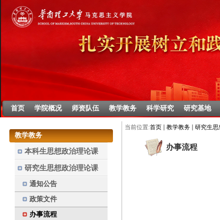
首页
学院概况
师资队伍
教学教务
科学研究
研究基地
当前位置:
首页
教学教务
研究生思
教学教务
办事流程
本科生思想政治理论课
研究生思想政治理论课
通知公告
政策文件
办事流程