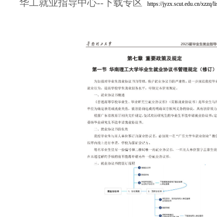
华工就业指导中心--下载专区
https://jyzx.scut.edu.cn/xzzq/li