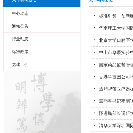
中心动态
标准引领 创新赋
通知公告
华南理工大学国
行业动态
北京大学口腔医学
标准政策
中山市华辰实验
党建工会
国家药品监督管
香港科技园公司行
热烈祝贺医疗器械
章熙春书记率团访
怀进鹏部长调研学
清华大学深圳国