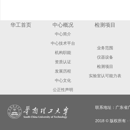
华工首页
中心概况
检测项目
中心简介
中心技术平台
业务范围
机构职能
仪器设备
资质认证
检测项目
发展历程
实验室认可能力表
中心文化
公正性声明
联系地址：广东省广州
2018 © 版权所有