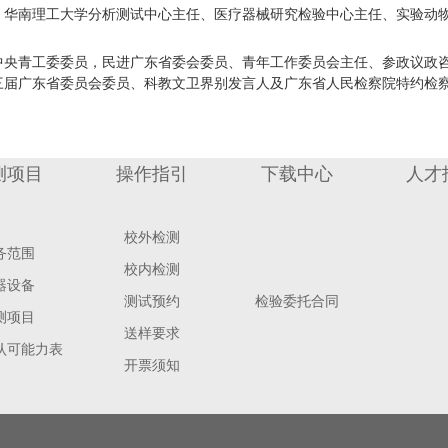
，华南理工大学分析测试中心主任、医疗器械研究检验中心主任、实验动
中央青工委委员，民进广东省委会委员、青年工作委员会主任、参政议政
三届广东省委员会委员、科教文卫界别发言人及广东省人民检察院特约检
测项目
操作指引
下载中心
人才
校外检测
务范围
校内检测
器设备
测试预约
检验委托合同
测项目
送样要求
认可能力表
开票须知