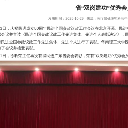
省“双岗建功”优秀会
发布时间：2025-10-29
来源：医疗器械研究检验中
月13日，庆祝民进成立80周年民进全国参政议政工作会议在北京开幕。民
席会议并宣读《民进全国参政议政工作先进集体、先进个人表彰决定》，
对民进全国参政议政工作先进集体、先进个人进行了表彰。华南理工大学
加了会议并接受表彰。
月21日，徐昕荣主任再次获得民进广东省委会表彰，荣获“双岗建功”优秀会