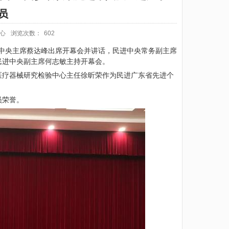
员
心
浏览次数：
602
进中央主席蔡达峰出席开幕会并讲话，民进中央常务副主席
民进中央副主席何志敏主持开幕会。
医疗器械研究检验中心主任徐昕荣作为民进广东省先进个
员荣誉。