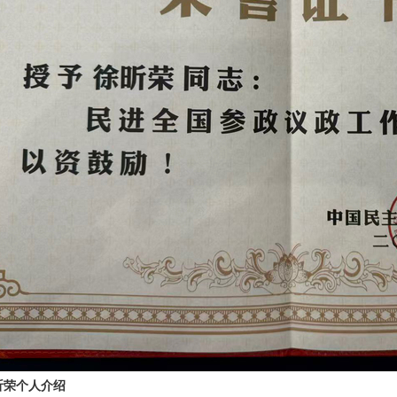
昕荣个人介绍