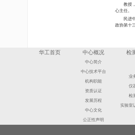
教授
心主任。
民进
政协第十
华工首页
中心概况
检
中心简介
中心技术平台
业
机构职能
仪
资质认证
检
发展历程
实验室
中心文化
公正性声明