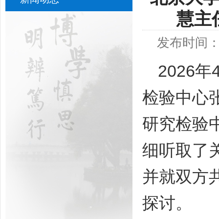
慧主
发布时间：20
2026
检验中心
研究检验
细听取了
并就双方
探讨。