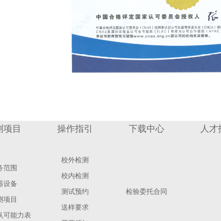
测项目
操作指引
下载中心
人才
校外检测
务范围
校内检测
器设备
测试预约
检验委托合同
测项目
送样要求
认可能力表