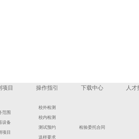
测项目
操作指引
下载中心
人才
校外检测
务范围
校内检测
器设备
测试预约
检验委托合同
测项目
送样要求