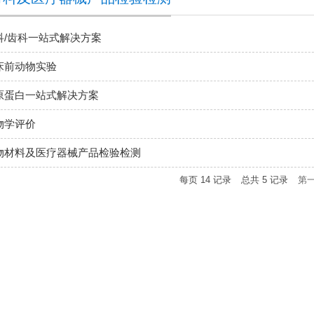
科/齿科一站式解决方案
床前动物实验
原蛋白一站式解决方案
物学评价
物材料及医疗器械产品检验检测
每页
14
记录
总共
5
记录
第