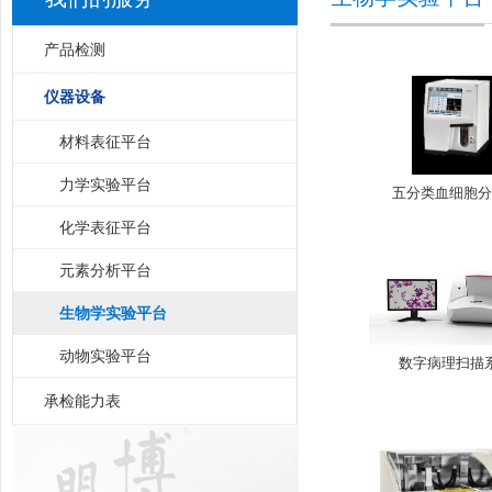
产品检测
仪器设备
材料表征平台
力学实验平台
五分类血细胞分
化学表征平台
元素分析平台
生物学实验平台
动物实验平台
数字病理扫描
承检能力表