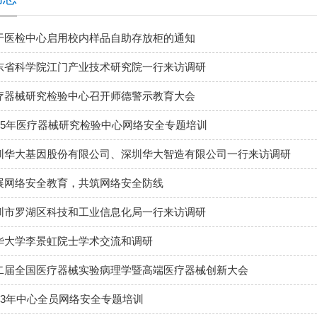
于医检中心启用校内样品自助存放柜的通知
东省科学院江门产业技术研究院一行来访调研
疗器械研究检验中心召开师德警示教育大会
025年医疗器械研究检验中心网络安全专题培训
圳华大基因股份有限公司、深圳华大智造有限公司一行来访调研
展网络安全教育，共筑网络安全防线
圳市罗湖区科技和工业信息化局一行来访调研
华大学李景虹院士学术交流和调研
二届全国医疗器械实验病理学暨高端医疗器械创新大会
023年中心全员网络安全专题培训