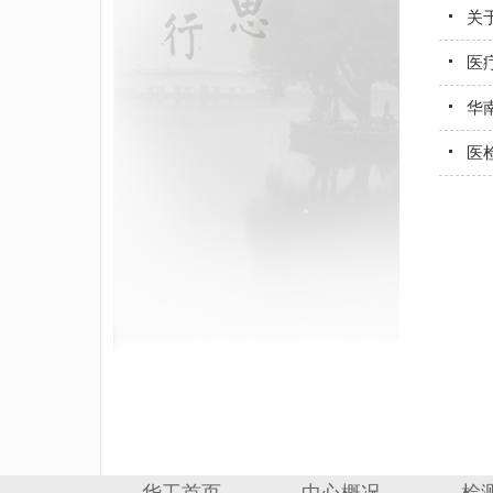
关
医
华
医