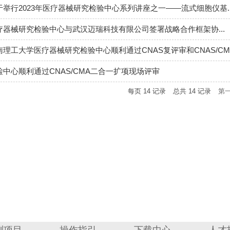
于举行2023年医疗器械研究检验中心系列讲座之一——流式细胞仪基..
疗器械研究检验中心与武汉迈瑞科技有限公司签署战略合作框架协...
南理工大学医疗器械研究检验中心顺利通过CNAS复评审和CNAS/CMA.
检中心顺利通过CNAS/CMA二合一扩项现场评审
每页
14
记录
总共
14
记录
第