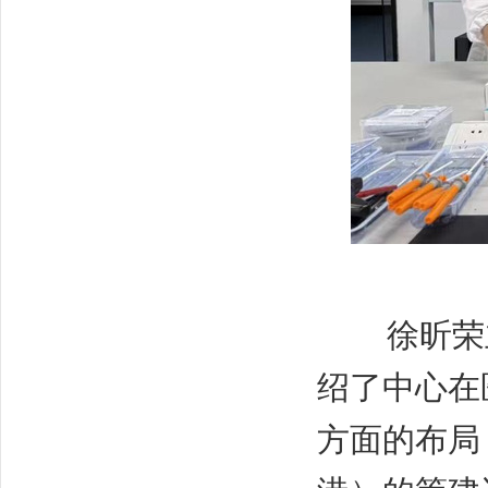
徐昕荣主
绍了中心在
方面的布局