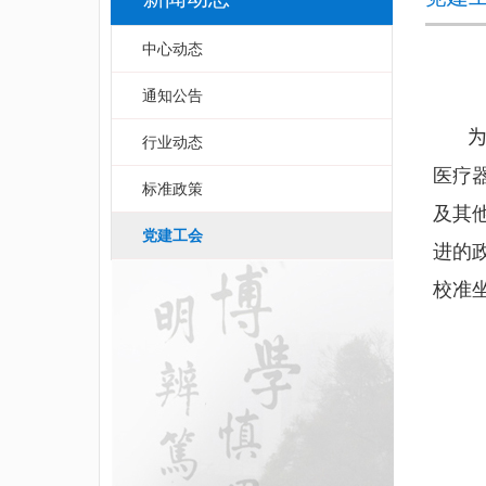
中心动态
通知公告
行业动态
医疗
标准政策
及其
党建工会
进的
校准