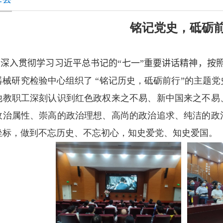
铭记党史，砥砺
为深入贯彻学习
习近平总书记的“七一”重要讲话精神，按
器械研究检验中心组织了 “铭记历史，砥砺前行”的主题
他教职工深刻认识到红色政权来之不易、新中国来之不易
政治属性、崇高的政治理想、高尚的政治追求、纯洁的政
坐标，做到不忘历史、不忘初心，知史爱党、知史爱国。（