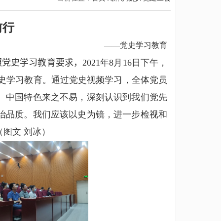
前行
——
党史学习教育
照党史学习教育要求，
2021
年
8
月
16
日下午，
党史学习教育。通过党史视频学习，全体党员
、中国特色来之不易，深刻认识到我们党先
治品质。我们应该以史为镜，进一步检视和
图文 刘冰）