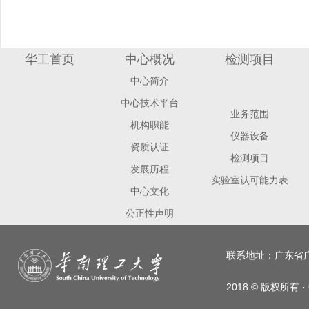
华工首页
中心概况
检测项目
中心简介
中心技术平台
业务范围
机构职能
仪器设备
资质认证
检测项目
发展历程
实验室认可能力表
中心文化
公正性声明
联系地址：广东省广州
2018 © 版权所有