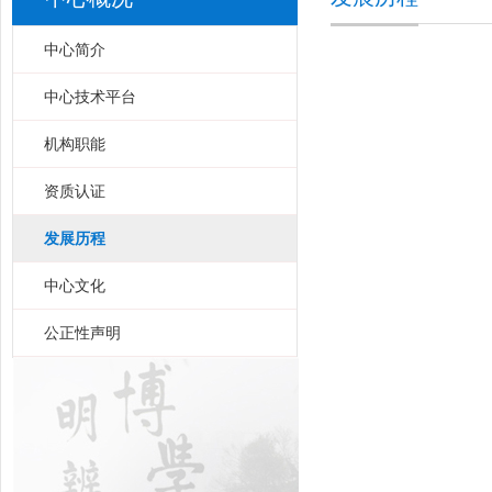
中心简介
中心技术平台
机构职能
资质认证
发展历程
中心文化
公正性声明