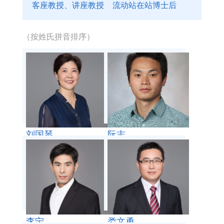
客座教授、讲座教授
流动站在站博士后
教授级高级工程师
高级工程师
（按姓氏拼音排序）
讲师
助理研究员
专职研究系列
客座教授、讲座教授
流动站在站博士后
刘国琴
阮志
荣休教师
李宁
娄文勇