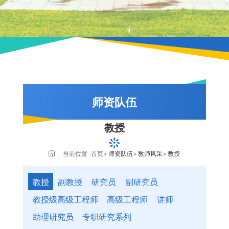
师资队伍
教授
队伍概况
教师风采
当前位置 :
首页
师资队伍
教师风采
教授
教授
教授
副教授
研究员
副研究员
副教授
教授级高级工程师
高级工程师
讲师
研究员
助理研究员
专职研究系列
副研究员