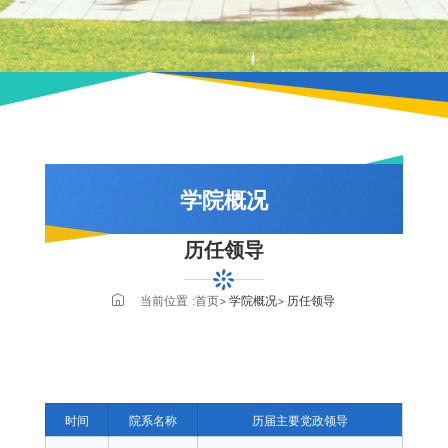
学院概况
历任领导
学院简介
历史沿革
当前位置 :
首页
学院概况
历任领导
学院领导
组织架构
历任领导
时间
院系名称
历届主要党政领导