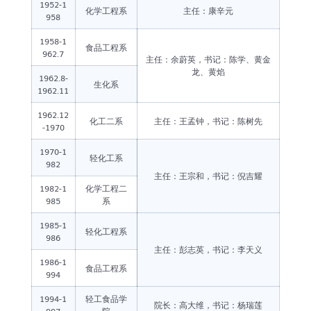
历史钩沉
1952-1
化学工程系
主任：康辛元
958
1958-1
食品工程系
962.7
主任：余蔚英，书记：陈学、黄金
龙、黄焰
1962.8-
生化系
1962.11
1962.12
化工二系
主任：王孟钟，书记：陈树先
-1970
1970-1
轻化工系
982
主任：王宗和，书记：倪吉耀
1982-1
化学工程二
985
系
1985-1
轻化工程系
986
主任：彭志英，书记：李天义
1986-1
食品工程系
994
1994-1
轻工食品学
院长：高大维，书记：杨瑞莲