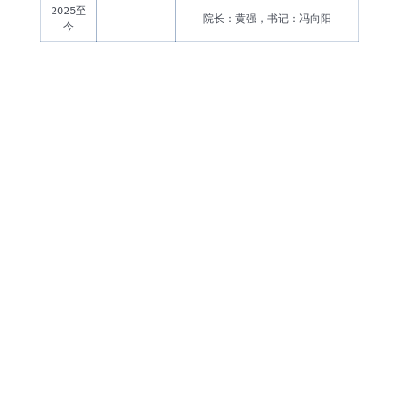
2025至
院长：黄强，书记：冯向阳
今