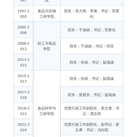
997
院
1997-2
食品与生物
院长：高大维、李琳，书记：官家
005
工程学院
伦
2005-2
院长：于淑娟，书记：官家伦
008
2008-2
轻工与食品
院长：于淑娟，书记：邹浩
012
学院
2013-2
院长：扶雄，书记：益瑞涵
015
2015-2
院长：扶雄，书记：益瑞涵
017
2017-2
院长：曾新安，书记：益瑞涵
018
2018-2
食品科学与
负责行政工作副院长：娄文勇，书
022
工程学院
记：谭志伟
2022-2
负责行政工作副院长、副书记：娄
024
文勇，书记：冯向阳