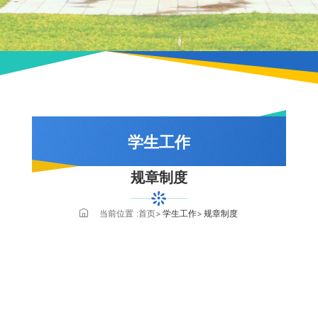
学生工作
规章制度
学工动态
学工通知
当前位置 :
首页
学生工作
规章制度
学生干部名录
规章制度
学生党建