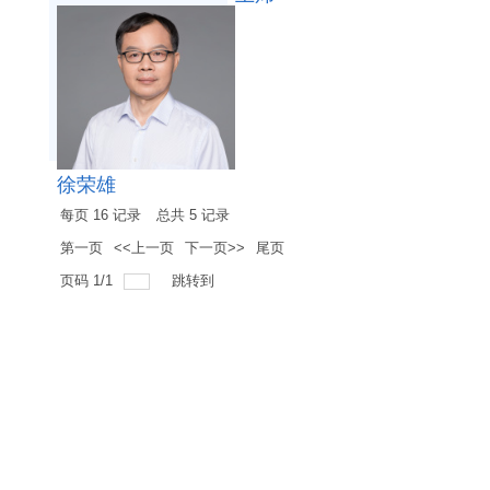
徐荣雄
每页
16
记录
总共
5
记录
第一页
<<上一页
下一页>>
尾页
页码
1
/
1
跳转到