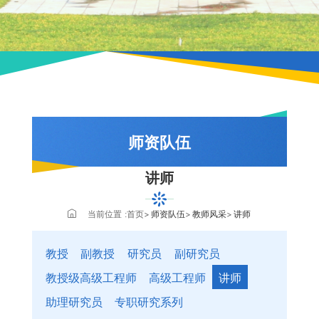
师资队伍
讲师
队伍概况
教师风采
当前位置 :
首页
师资队伍
教师风采
讲师
教授
教授
副教授
研究员
副研究员
副教授
教授级高级工程师
高级工程师
讲师
研究员
助理研究员
专职研究系列
副研究员