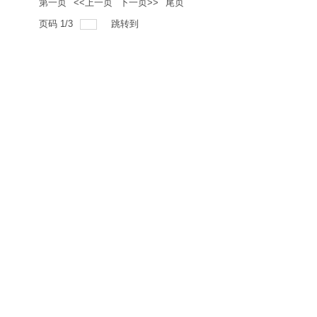
第一页
<<上一页
下一页>>
尾页
页码
1
/
3
跳转到